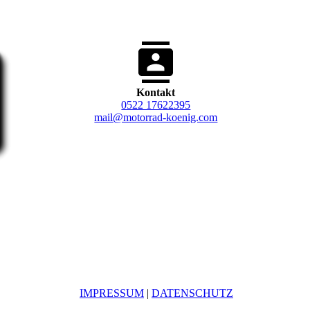
Kontakt
0522 17622395
mail@motorrad-koenig.com
IMPRESSUM
|
DATENSCHUTZ