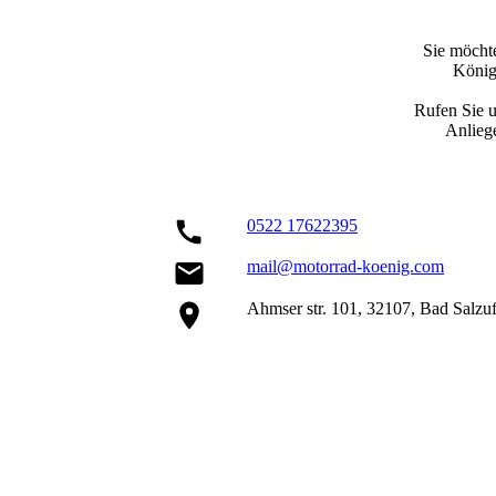
Sie möcht
König 
Rufen Sie u
Anliege
0522 17622395
mail@motorrad-koenig.com
Ahmser str. 101, 32107, Bad Salzu