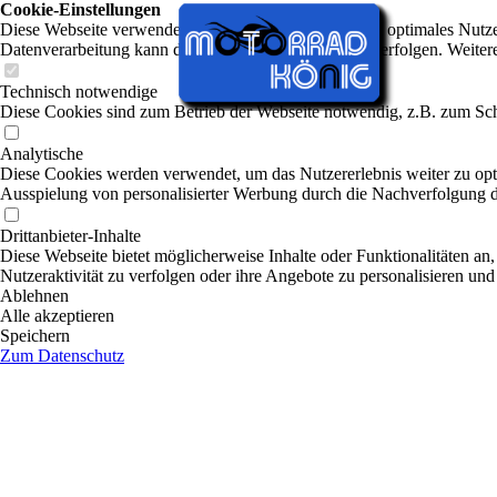
Cookie-Einstellungen
Diese Webseite verwendet Cookies, um Besuchern ein optimales Nutzerer
Datenverarbeitung kann dann auch in einem Drittland erfolgen. Weiter
Technisch notwendige
Diese Cookies sind zum Betrieb der Webseite notwendig, z.B. zum Sch
Analytische
Diese Cookies werden verwendet, um das Nutzererlebnis weiter zu optim
Ausspielung von personalisierter Werbung durch die Nachverfolgung de
Drittanbieter-Inhalte
Diese Webseite bietet möglicherweise Inhalte oder Funktionalitäten an,
Nutzeraktivität zu verfolgen oder ihre Angebote zu personalisieren und
Ablehnen
Alle akzeptieren
Speichern
Zum Datenschutz