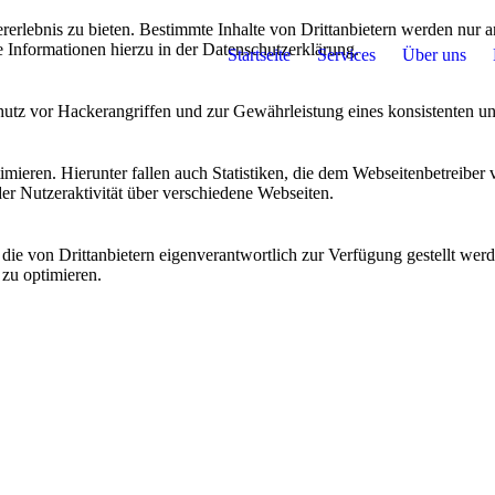
lebnis zu bieten. Bestimmte Inhalte von Drittanbietern werden nur ang
e Informationen hierzu in der Datenschutzerklärung.
Startseite
Services
Über uns
utz vor Hackerangriffen und zur Gewährleistung eines konsistenten un
ieren. Hierunter fallen auch Statistiken, die dem Webseitenbetreiber v
r Nutzeraktivität über verschiedene Webseiten.
 die von Drittanbietern eigenverantwortlich zur Verfügung gestellt wer
 zu optimieren.